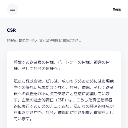
Menu
CSR
持続可能な社会と文化の発展に貢献する。
尊敬する従業員の皆様、パートナーの皆様、顧客の皆
様、そして社会の皆様へ：
私たち株式会社ナピルは、成功を収めるためには市場競
争での優れた成果だけでなく、社会、環境、そして従業
員への責任感が不可欠であることを常に認識していま
す。企業の社会的責任（CSR）は、こうした責任を積極
的に実行するための方法であり、私たちの経済的な成功
を追求する中で、社会と環境に対する配慮と貢献を示し
ています。