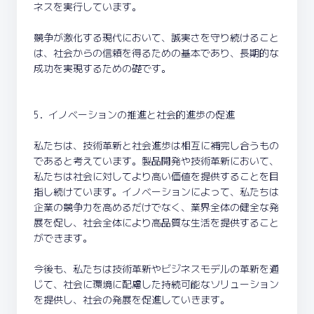
ネスを実行しています。
競争が激化する現代において、誠実さを守り続けること
は、社会からの信頼を得るための基本であり、長期的な
成功を実現するための礎です。
5. イノベーションの推進と社会的進歩の促進
私たちは、技術革新と社会進歩は相互に補完し合うもの
であると考えています。製品開発や技術革新において、
私たちは社会に対してより高い価値を提供することを目
指し続けています。イノベーションによって、私たちは
企業の競争力を高めるだけでなく、業界全体の健全な発
展を促し、社会全体により高品質な生活を提供すること
ができます。
今後も、私たちは技術革新やビジネスモデルの革新を通
じて、社会に環境に配慮した持続可能なソリューション
を提供し、社会の発展を促進していきます。