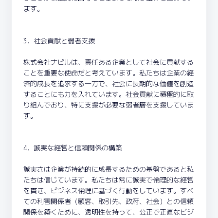
ます。
3. 社会貢献と弱者支援
株式会社ナピルは、責任ある企業として社会に貢献する
ことを重要な使命だと考えています。私たちは企業の経
済的成長を追求する一方で、社会に長期的な価値を創造
することにも力を入れています。社会貢献に積極的に取
り組んでおり、特に支援が必要な弱者層を支援していま
す。
4. 誠実な経営と信頼関係の構築
誠実さは企業が持続的に成長するための基盤であると私
たちは信じています。私たちは常に誠実で倫理的な経営
を貫き、ビジネス倫理に基づく行動をしています。すべ
ての利害関係者（顧客、取引先、政府、社会）との信頼
関係を築くために、透明性を持って、公正で正直なビジ