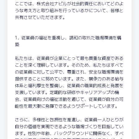
ここでは、株式会社ナピルが社会的責任においてどのよ
うな考え方と取り組みを行っているかについて、皆様と
共有させていただきます。
1. 従業員の福祉を重視し、調和の取れた職場環境を構
築
私たちは、従業員が企業にとって最も貴重な資産である
ことを深く理解しています。そのため、私たちはすべて
の従業員に対して公平で、尊重され、安全な職場環境を
提供することに努めています。また、競争力のある給与
体系と福利厚生を整備し、従業員の職業的成長と発展を
支援しています。定期的な研修やキャリアアップの機
会、従業員向けの福祉活動を通じて、従業員が自分の可
能性を最大限に発揮できるようサポートしています。
さらに、多様性と包摂性を推進し、従業員一人ひとりが
自分の価値を実現できるような職場づくりを目指してい
ます。性別や年齢、バックグラウンドに関係なく、すべ