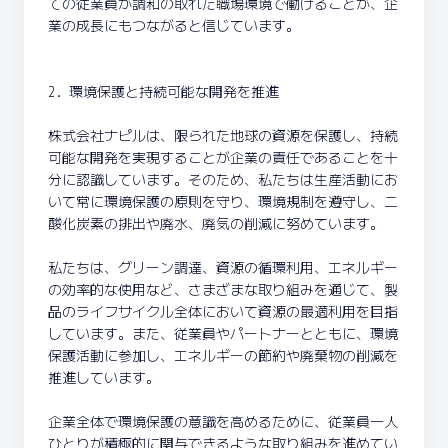
ての従業員が調和の取れた職場環境で働けることが、企
業の成長にもつながると信じています。
2. 環境保護と持続可能な開発を推進
株式会社ナピルは、限られた地球の資源を保護し、持続
可能な開発を実現することが企業の責任であることを十
分に認識しています。そのため、私たちは生産活動にお
いて常に環境保護の原則を守り、環境規制を遵守し、二
酸化炭素の排出や廃水、廃気の削減に努めています。
私たちは、グリーン調達、資源の循環利用、エネルギー
の効率的な使用など、さまざまな取り組みを通じて、製
品のライフサイクル全体において資源の最適利用を目指
しています。また、従業員やパートナーとともに、環境
保護活動に参加し、エネルギーの節約や廃棄物の削減を
推進しています。
企業全体で環境保護の意識を高めるために、従業員一人
ひとりが積極的に関与できるような取り組みを進めてい