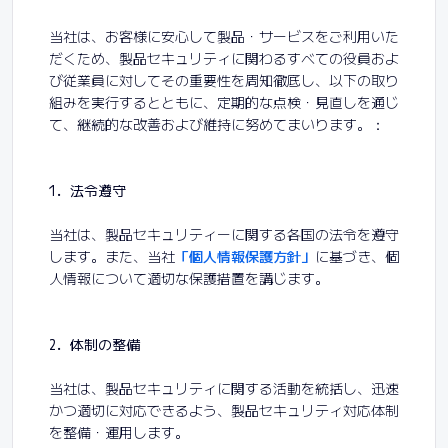
当社は、お客様に安心して製品・サービスをご利用いた
だくため、製品セキュリティに関わるすべての役員およ
び従業員に対してその重要性を周知徹底し、以下の取り
組みを実行するとともに、定期的な点検・見直しを通じ
て、継続的な改善および維持に努めてまいります。：
1. 法令遵守
当社は、製品セキュリティーに関する各国の法令を遵守
します。また、当社
「個人情報保護方針」
に基づき、個
人情報について適切な保護措置を講じます。
2. 体制の整備
当社は、製品セキュリティに関する活動を統括し、迅速
かつ適切に対応できるよう、製品セキュリティ対応体制
を整備・運用します。