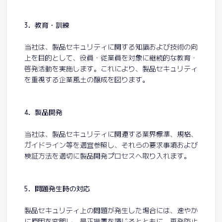
3. 教育・訓練
当社は、製品セキュリティに関する知識および技術の向
上を目的として、役員・従業員を対象に継続的な教育・
啓発活動を実施します。これにより、製品セキュリティ
を重視する企業風土の醸成を図ります。
4. 製品開発
当社は、製品セキュリティに関連する業界標準、規格、
ガイドライン等を適宜参照し、それらの要求事項および
検証方法を適切に製品開発プロセスへ取り入れます。
5. 問題発生時の対応
製品セキュリティ上の問題が発生した場合には、速やか
に原因を究明し、是正措置を講じるとともに、再発防止