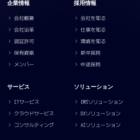
企業情報
採用情報
会社概要
会社を知る
会社沿革
仕事を知る
認証許可
環境を知る
保有資格
新卒採用
メンバー
中途採用
サービス
ソリューション
ITサービス
EMSソリューション
クラウドサービス
DXソリューション
コンサルティング
AIソリューション