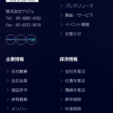
プレスリリース
株式会社ナピル
製品・サービス
Tel：03-6885-6182
イベント情報
Fax：03-6332-9518
お知らせ
企業情報
採用情報
会社概要
会社を知る
会社沿革
仕事を知る
認証許可
環境を知る
保有資格
新卒採用
メンバー
中途採用