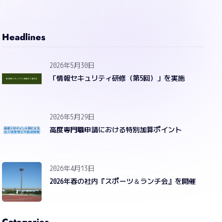
Headlines
2026年5月30日
「情報セキュリティ研修（第5回）」を実施
2026年5月29日
高度専門職申請における特別加算ポイント
2026年4月13日
2026年春の社内『スポーツ＆ランチ会』を開催
Categories