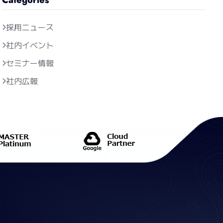
採用ニュース
社内イベント
セミナー情報
社内広報