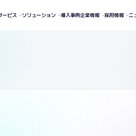
サービス
ソリューション
導入事例
企業情報
採用情報
ニ