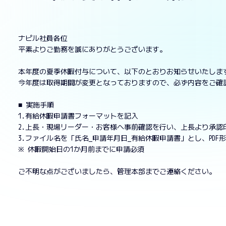
ナピル社員各位
平素よりご勤務を誠にありがとうございます。
本年度の夏季休暇付与について、以下のとおりお知らせいたしま
今年度は取得期間が変更となっておりますので、必ず内容をご確
■ 実施手順
1.有給休暇申請書フォーマットを記入
2.上長・現場リーダー・お客様へ事前確認を行い、上長より承認
3.ファイル名を「氏名_申請年月日_有給休暇申請書」とし、PDF
※ 休暇開始日の1か月前までに申請必須
ご不明な点がございましたら、管理本部までご連絡ください。