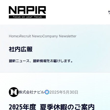
Home
Recruit News
Company Newsletter
社内広報
最新ニュース、最新情報をお届けします。
株式会社ナピル
2025年5月30日
2025年度 夏季休暇のご案内