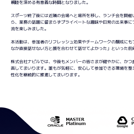
親睦を深める有意義な時間となりました。
スポーツ終了後には近隣の会場へと場所を移し、ランチ会を開催
ら、業務の話題に留まらずプライベートな趣味や日常の出来事に
流を楽しみました。
本活動は、参加者のリフレッシュ効果やチームワークの醸成にも
なか直接話せない方と顔を合わせて話せてよかった」といった前
株式会社ナピルでは、今後もメンバーの皆さまが健やかに、かつ
画してまいります。誰もが気軽に、安心して参加できる環境を整
性化を継続的に推進してまいります。