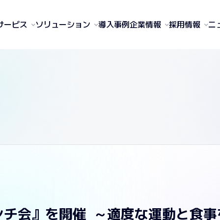
サービス
ソリューション
導入事例
企業情報
採用情報
ニ
ランチ会』を開催 ～適度な運動と食