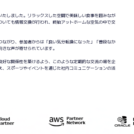
いたしました。リラックスした空間で美味しい食事を囲みなが
ついても情報交換が行われ、終始アットホームな空気の中で交
つながり、参加者からは「良い気分転換になった」「普段なか
向きな声が寄せられています。
良好な関係性を築けるよう、このような定期的な交流の場を企
え、スポーツやイベントを通じた社内コミュニケーションの活