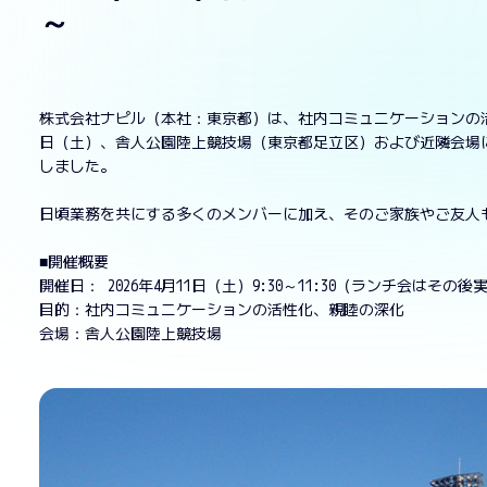
～
株式会社ナピル（本社：東京都）は、社内コミュニケーションの活性
日（土）、舎人公園陸上競技場（東京都足立区）および近隣会場
しました。
日頃業務を共にする多くのメンバーに加え、そのご家族やご友人
■開催概要
開催日： 2026年4月11日（土）9:30～11:30（ランチ会はその後
目的：社内コミュニケーションの活性化、親睦の深化
会場：舎人公園陸上競技場