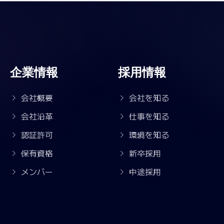
企業情報
採用情報
会社概要
会社を知る
会社沿革
仕事を知る
認証許可
環境を知る
保有資格
新卒採用
メンバー
中途採用