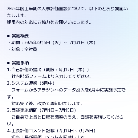
2025年度上半期の人事評価面談について、以下のとおり実施い
たします。
期限内の対応にご協力をお願いいたします。
■ 実施概要
・期間：2025年6月3日（火）～ 7月31日（木）
・対象：全社員
■ 実施手順
1.自己評価の提出（期限：6月12日（木））
社内M365フォームより入力してください。
2.システム連携（6月中）
フォームからアラジンへのデータ投入を6月中に実施予定で
す。
対応完了後、改めて周知いたします。
3.面談実施期間（7月1日～7月15日）
ご自身で上長と日程を調整のうえ、面談を実施してくださ
い。
4.上長評価コメント記載（7月14日～7月25日）
担当上長が評価コメントを記載します。