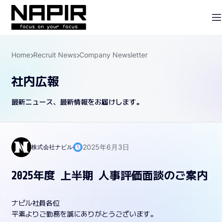
Home
Recruit News
Company Newsletter
社内広報
最新ニュース、最新情報をお届けします。
2025年6月3日
株式会社ナピル
2025年度 上半期 人事評価面談のご案内
ナピル社員各位
平素よりご勤務を誠にありがとうございます。