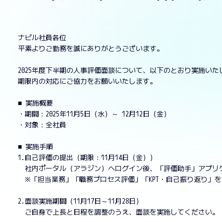
ナピル社員各位
平素よりご勤務を誠にありがとうございます。
2025年度下半期の人事評価面談について、以下のとおり実施いた
期限内の対応にご協力をお願いいたします。
■ 実施概要
・期間：2025年11月5日（水）～ 12月12日（金）
・対象：全社員
■ 実施手順
1.自己評価の提出（期限：11月14日（金））
社内ポータル（アラジン）へログイン後、「評価助手」アプリ
※「担当業務」「職務プロセス評価」「KPT・自己振り返り」
2.面談実施期間（11月17日～11月28日）
ご自身で上長と日程を調整のうえ、面談を実施してください。