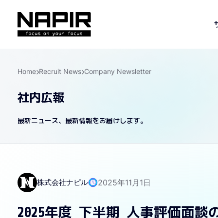
Home
Recruit News
Company Newsletter
社内広報
最新ニュース、最新情報をお届けします。
株式会社ナピル
2025年11月1日
2025年度 下半期 人事評価面談