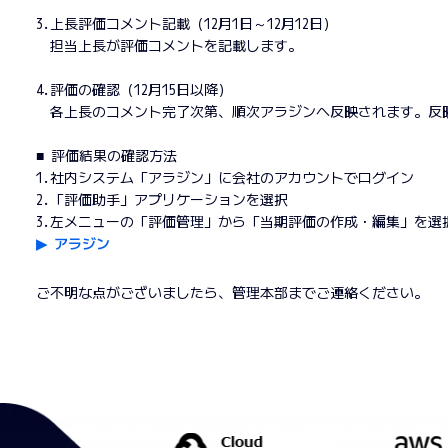
3.上長評価コメント記載（12月1日～12月12日）
担当上長が評価コメントを記載します。
4.評価の確認（12月15日以降）
各上長のコメント完了次第、順次アラジンへ反映されます。反
■ 評価結果の確認方法
1.社内システム「アラジン」に会社のアカウントでログイン
2.「評価助手」アプリケーションを選択
3.左メニューの「評価管理」から「当期評価の作成・編集」を選
▶︎ アラジン
ご不明な点がございましたら、管理本部までご連絡ください。