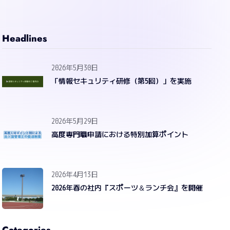
Headlines
2026年5月30日
「情報セキュリティ研修（第5回）」を実施
2026年5月29日
高度専門職申請における特別加算ポイント
2026年4月13日
2026年春の社内『スポーツ＆ランチ会』を開催
Categories