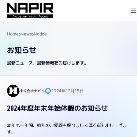
Home
News
Notice
お知らせ
最新ニュース、最新情報をお届けします。
2024年12月15日
株式会社ナピル
2024年度年末年始休暇のお知らせ
本年も一年間、格別のご愛顧を賜りまして厚く御礼申し上げま
す。