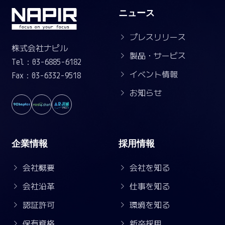
ニュース
プレスリリース
株式会社ナピル
製品・サービス
Tel：03-6885-6182
イベント情報
Fax：03-6332-9518
お知らせ
企業情報
採用情報
会社概要
会社を知る
会社沿革
仕事を知る
認証許可
環境を知る
保有資格
新卒採用