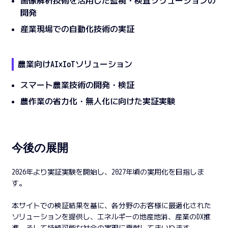
画像解析技術を活用した監視・検査ソリューションの
開発
産業現場での自動化技術の実証
農業向けAI×IoTソリューション
スマート農業技術の開発・検証
農作業の省力化・無人化に向けた実証実験
今後の展開
2026年より実証実験を開始し、2027年頃の実用化を目指しま
す。
本サイトでの検証結果を基に、各分野のお客様に最適化された
ソリューションを提供し、エネルギーの地産地消、産業のDX推
進、そして持続可能な社会の実現に貢献してまいります。