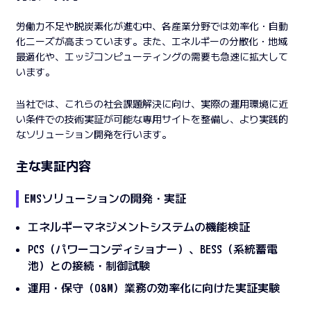
労働力不足や脱炭素化が進む中、各産業分野では効率化・自動
化ニーズが高まっています。また、エネルギーの分散化・地域
最適化や、エッジコンピューティングの需要も急速に拡大して
います。
当社では、これらの社会課題解決に向け、実際の運用環境に近
い条件での技術実証が可能な専用サイトを整備し、より実践的
なソリューション開発を行います。
主な実証内容
EMSソリューションの開発・実証
エネルギーマネジメントシステムの機能検証
PCS（パワーコンディショナー）、BESS（系統蓄電
池）との接続・制御試験
運用・保守（O&M）業務の効率化に向けた実証実験