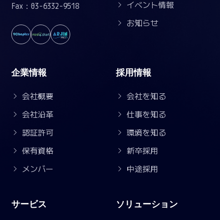
イベント情報
Fax：03-6332-9518
お知らせ
企業情報
採用情報
会社概要
会社を知る
会社沿革
仕事を知る
認証許可
環境を知る
保有資格
新卒採用
メンバー
中途採用
サービス
ソリューション