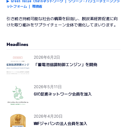
▶︎ Green Value Chainネットワーク | グリーン・バリューチェーンプラ
ットフォーム | 環境省
引き続き持続可能な社会の構築を目指し、脱炭素経営促進に向
けた取り組みをサプライチェーン全体で強化してまいります。
Headlines
2026年6月2日
「蓄電池協調制御エンジン」を開発
2026年5月11日
GVC促進ネットワーク会員を加入
2026年4月20日
WWFジャパンの法人会員を加入