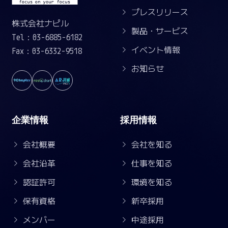
プレスリリース
株式会社ナピル
製品・サービス
Tel：03-6885-6182
イベント情報
Fax：03-6332-9518
お知らせ
企業情報
採用情報
会社概要
会社を知る
会社沿革
仕事を知る
認証許可
環境を知る
保有資格
新卒採用
メンバー
中途採用