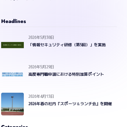
Headlines
2026年5月30日
「情報セキュリティ研修（第5回）」を実施
2026年5月29日
高度専門職申請における特別加算ポイント
2026年4月13日
2026年春の社内『スポーツ＆ランチ会』を開催
Categories