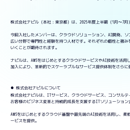
株式会社ナピル（本社：東京都）は、2025年度上半期（1月〜7
今回入社したメンバーは、クラウドソリューション、AI開発、
広い分野で専門性と経験を持つ人材です。それぞれの個性と強み
いくことが期待されます。
ナピルは、AWSをはじめとするクラウドサービスやAI技術を活
加入により、革新的でスケーラブルなサービス提供体制をさらに
●
株式会社ナピルについて
株式会社ナピルは、ITサービス、クラウドサービス、コンサルティ
お客様のビジネス変革と持続的成長を支援するITソリューション
AWSをはじめとするクラウド基盤や最先端のAI技術を活用し、
ービスを提供。