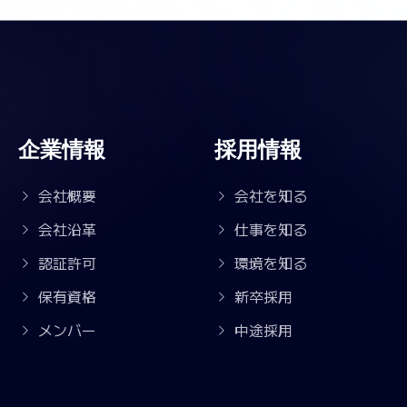
企業情報
採用情報
会社概要
会社を知る
会社沿革
仕事を知る
認証許可
環境を知る
保有資格
新卒採用
メンバー
中途採用