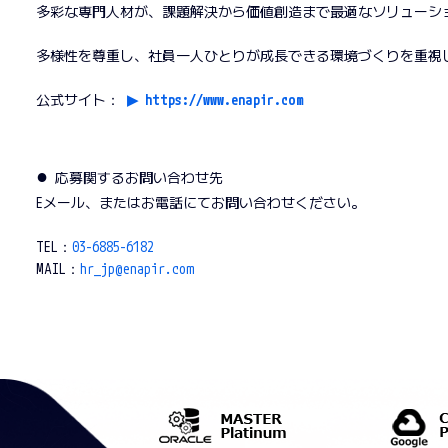
多彩な専門人材が、課題解決から価値創造まで最適なソリューシ
多様性を尊重し、社員一人ひとりが成長できる環境づくりを重視
公式サイト：
▶︎ https://www.enapir.com
●
応募関するお問い合わせ先
Eメール、またはお電話にてお問い合わせください。
TEL：
03-6885-6182
MAIL：
hr_jp@enapir.com