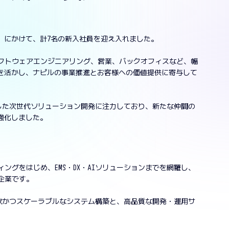
月）にかけて、計7名の新入社員を迎え入れました。
ソフトウェアエンジニアリング、営業、バックオフィスなど、幅
を活かし、ナピルの事業推進とお客様への価値提供に寄与して
用した次世代ソリューション開発に注力しており、新たな仲間の
強化しました。
ングをはじめ、EMS・DX・AIソリューションまでを網羅し、
企業です。
柔軟かつスケーラブルなシステム構築と、高品質な開発・運用サ