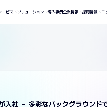
サービス
ソリューション
導入事例
企業情報
採用情報
ニ
員が入社 — 多彩なバックグラウン