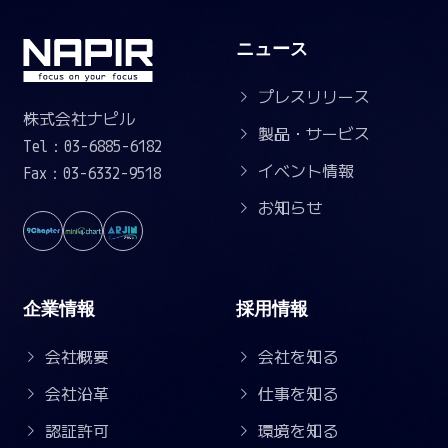
ニュース
プレスリリース
株式会社ナピル
製品・サービス
Tel：03-6885-6182
イベント情報
Fax：03-6332-9518
お知らせ
企業情報
採用情報
会社概要
会社を知る
会社沿革
仕事を知る
認証許可
環境を知る