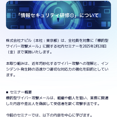
株式会社ナピル（本社：東京都）は、全社員を対象に「標的型
サイバー攻撃メール」に関する社内セミナーを2025年2月28日
（金）まで実施いたします。
本取り組みは、近年巧妙化するサイバー攻撃への理解と、イン
シデント発生時の迅速かつ適切な対応力の強化を目的としてい
ます。
■ セミナー概要
標的型サイバー攻撃メールは、組織や個人を狙い、業務に関連
した内容や差出人を偽装して受信者を欺く攻撃手法です。
今回のセミナーでは、以下の内容を中心に学びます。