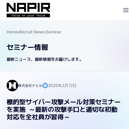
Home
Recruit News
Seminar
セミナー情報
最新ニュース、最新情報をお届けします。
2025年2月12日
株式会社ナピル
標的型サイバー攻撃メール対策セミナー
を実施 ～最新の攻撃手口と適切な初動
対応を全社員が習得～