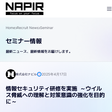
Home
Recruit News
Seminar
セミナー情報
最新ニュース、最新情報をお届けします。
2025年4月17日
株式会社ナピル
情報セキュリティ研修を実施 ～ウイル
ス脅威への理解と対策意識の強化を目的
に～