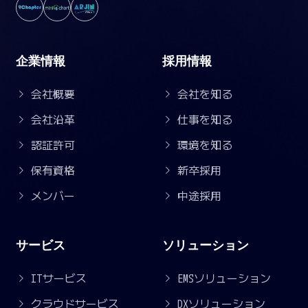
企業情報
採用情報
会社概要
会社を知る
会社沿革
仕事を知る
認証許可
環境を知る
保有資格
新卒採用
メンバー
中途採用
サービス
ソリューション
ITサービス
EMSソリューション
クラウドサービス
DXソリューション