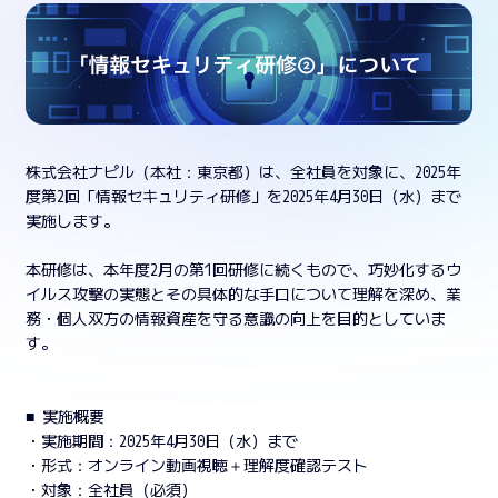
株式会社ナピル（本社：東京都）は、全社員を対象に、2025年
度第2回「情報セキュリティ研修」を2025年4月30日（水）まで
実施します。
本研修は、本年度2月の第1回研修に続くもので、巧妙化するウ
イルス攻撃の実態とその具体的な手口について理解を深め、業
務・個人双方の情報資産を守る意識の向上を目的としていま
す。
■ 実施概要
・実施期間：2025年4月30日（水）まで
・形式：オンライン動画視聴＋理解度確認テスト
・対象：全社員（必須）