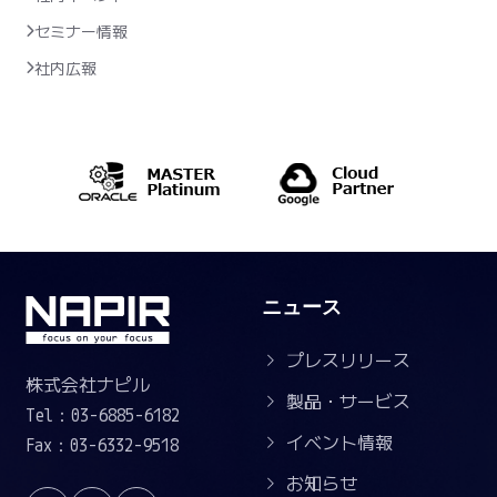
セミナー情報
社内広報
ニュース
プレスリリース
株式会社ナピル
製品・サービス
Tel：03-6885-6182
イベント情報
Fax：03-6332-9518
お知らせ