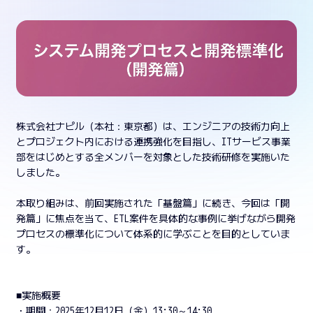
株式会社ナピル（本社：東京都）は、エンジニアの技術力向上
とプロジェクト内における連携強化を目指し、ITサービス事業
部をはじめとする全メンバーを対象とした技術研修を実施いた
しました。
本取り組みは、前回実施された「基盤篇」に続き、今回は「開
発篇」に焦点を当て、ETL案件を具体的な事例に挙げながら開発
プロセスの標準化について体系的に学ぶことを目的としていま
す。
■実施概要
・期間：2025年12月12日（金）13:30～14:30