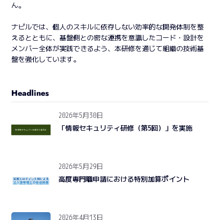
ん。
ナピルでは、個人のスキルに依存しない効率的な開発体制を整
えるとともに、基盤側との密な連携を意識したコード・設計を
メンバー全体が実践できるよう、本研修を通じて組織の技術基
盤を強化しています。
Headlines
2026年5月30日
「情報セキュリティ研修（第5回）」を実施
2026年5月29日
高度専門職申請における特別加算ポイント
2026年4月13日