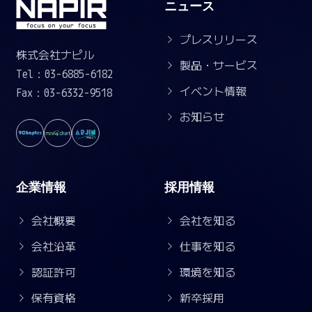
ニュース
プレスリリース
株式会社ナピル
製品・サービス
Tel：03-6885-6182
イベント情報
Fax：03-6332-9518
お知らせ
企業情報
採用情報
会社概要
会社を知る
会社沿革
仕事を知る
認証許可
環境を知る
保有資格
新卒採用