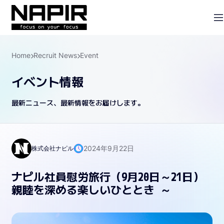
Home
Recruit News
Event
イベント情報
最新ニュース、最新情報をお届けします。
2024年9月22日
株式会社ナピル
ナピル社員慰労旅行（9月20日～21日）
親睦を深める楽しいひととき ～