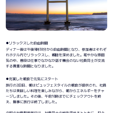
●
リラックスした自由時間
ディナー後は午後9時30分から自由時間となり、参加者はそれぞ
れホテル内でリラックスし、親睦を深めました。和やかな雰囲
気の中、普段は仕事でなかなか話す機会のない社員同士が交流
する貴重な時間となりました。
●
充実した朝食で元気にスタート
旅行の2日目、朝はビュッフェスタイルの朝食が提供され、社員
たちは美味しい料理を楽しみながら、朝からエネルギーをチャ
ージしました。その後、午前10時までにチェックアウトを終
え、無事に旅行は終了しました。
今回の社員慰労旅行は、社員同士の絆を深めるとともに、日々