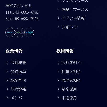
プレスリリース
株式会社ナピル
製品・サービス
Tel：03-6885-6182
イベント情報
Fax：03-6332-9518
お知らせ
企業情報
採用情報
会社概要
会社を知る
会社沿革
仕事を知る
認証許可
環境を知る
保有資格
新卒採用
メンバー
中途採用