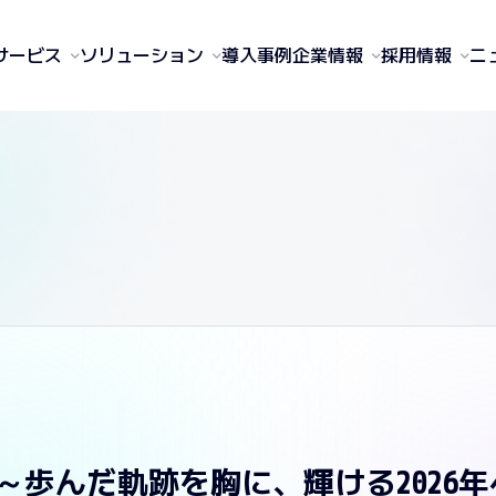
サービス
ソリューション
導入事例
企業情報
採用情報
ニ
 ～歩んだ軌跡を胸に、輝ける2026