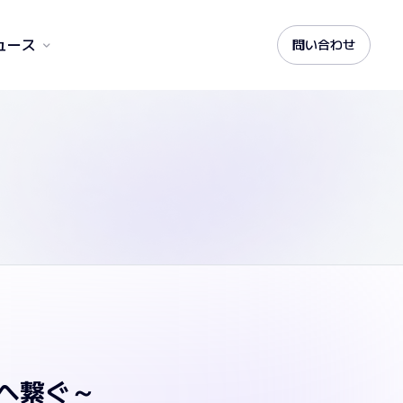
ュース
問い合わせ
年へ繋ぐ～