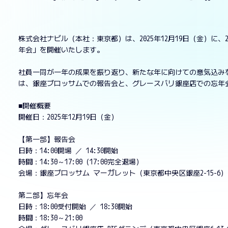
株式会社ナビル（本社：東京都）は、2025年12月19日（金）に、
年会」を開催いたします。
社員一同が一年の成果を振り返り、新たな年に向けての意気込み
は、銀座ブロッサムでの報告会と、グレースバリ銀座店での忘年
■開催概要
開催日：2025年12月19日（金）
【第一部】報告会
日時：14:00開場 ／ 14:30開始
時間：14:30～17:00（17:00完全退場）
会場：銀座ブロッサム マーガレット（東京都中央区銀座2-15-6）
第二部】忘年会
日時：18:00受付開始 ／ 18:30開始
時間：18:30～21:00