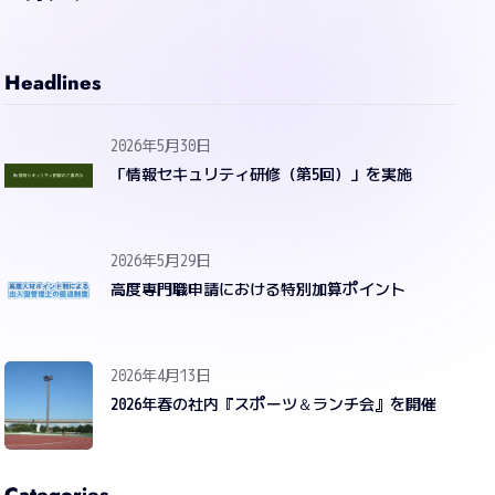
Headlines
2026年5月30日
「情報セキュリティ研修（第5回）」を実施
2026年5月29日
高度専門職申請における特別加算ポイント
2026年4月13日
2026年春の社内『スポーツ＆ランチ会』を開催
Categories