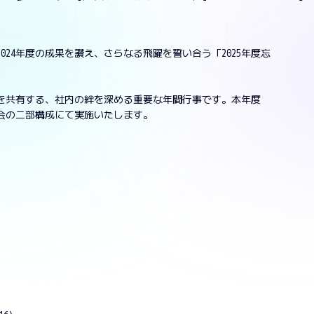
2024年度の成果を讃え、さらなる飛躍を誓い合う「2025年度忘
を共有する、社内の絆を深める重要な年間行事です。本年度
会の二部構成にて実施いたします。