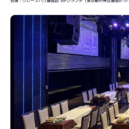
会場：グレースバリ銀座店 B3Fグランデ（東京都中央区銀座6-13-