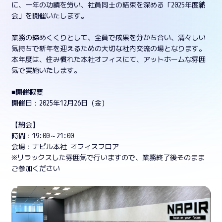
に、一年の功績を労い、社員同士の結束を深める「2025年度納
会」を開催いたします。
業務の締めくくりとして、全員で成果を分かち合い、清々しい
気持ちで新年を迎えるための大切な社内交流の場となります。
本年度は、住み慣れた本社オフィスにて、アットホームな雰囲
気で実施いたします。
■開催概要
開催日：2025年12月26日（金）
【納会】
時間：19:00～21:00
会場：ナピル本社 オフィスフロア
※リラックスした雰囲気で行いますので、業務終了後そのまま
ご参加ください