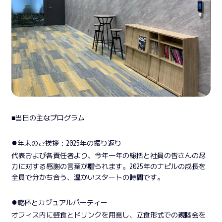
■当日の主なプログラム
●
年末のご挨拶：2025年の振り返り
代表および各責任者より、今年一年の総括と社員の皆さんの尽
力に対する感謝の言葉が贈られます。2025年のナピルの成長を
全員で分かち合う、温かいスタートの時間です。
●
乾杯とカジュアルパーティー
オフィス内に軽食とドリンクを用意し、立食形式での親睦会を