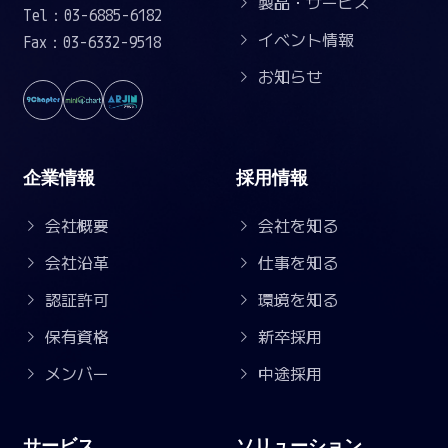
製品・サービス
Tel：03-6885-6182
イベント情報
Fax：03-6332-9518
お知らせ
企業情報
採用情報
会社概要
会社を知る
会社沿革
仕事を知る
認証許可
環境を知る
保有資格
新卒採用
メンバー
中途採用
サービス
ソリューション