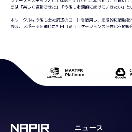
ファーストステップとして体験的に行われた本活動は、社員のリ
らは「楽しく運動できた」「今後も定期的に続けていきたい」と
本サークルは今後も会社周辺のコートを活用し、定期的に活動を
整え、スポーツを通じた社内コミュニケーションの活性化を継続
ニュース