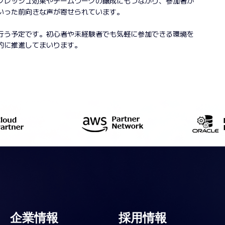
フレッシュ効果やチームワークの醸成にもつながり、参加者か
いった前向きな声が寄せられています。
行う予定です。初心者や未経験者でも気軽に参加できる環境を
的に推進してまいります。
企業情報
採用情報