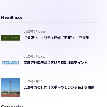
Headlines
2026年5月30日
「情報セキュリティ研修（第5回）」を実施
2026年5月29日
高度専門職申請における特別加算ポイント
2026年4月13日
2026年春の社内『スポーツ＆ランチ会』を開催
Categories