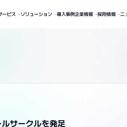
サービス
ソリューション
導入事例
企業情報
採用情報
ニ
ールサークルを発足