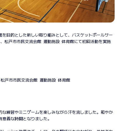
進を目的とした新しい取り組みとして、バスケットボールサー
土）、松戸市市民交流会館 運動施設 体育館にて初回活動を実施
 Complex 松戸市市民交流会館 運動施設 体育館
的な練習やミニゲームを楽しみながら汗を流しました。和やか
有意義な時間となりました。