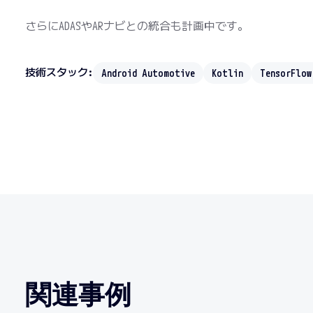
さらにADASやARナビとの統合も計画中です。
技術スタック:
Android Automotive
Kotlin
TensorFlow
関連事例