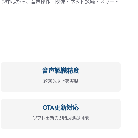
ョン中心から、音声操作・映像・ネット接続・スマート
音声認識精度
約90％以上を実現
OTA更新対応
ソフト更新の即時反映が可能