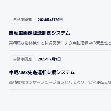
自動車関連
2024年4月20日
自動車画像認識制御システム
高精度な物体検出と状況認識により自動運転車の安全性と
自動車関連
2023年7月1日
車載ADAS先進運転支援システム
高精度なセンサーフュージョンとAIにより、安全運転支援