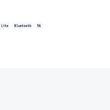
 Lite
Bluetooth
5G