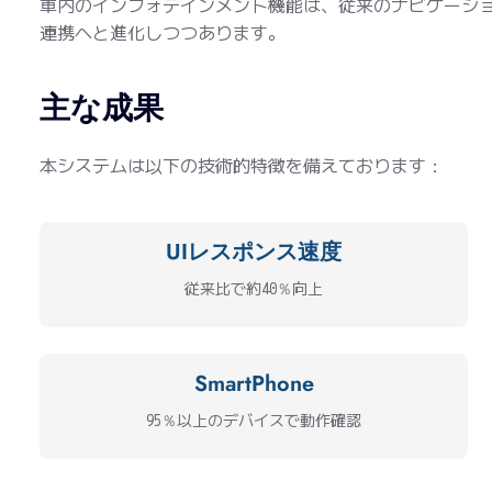
車内のインフォテインメント機能は、従来のナビゲーシ
連携へと進化しつつあります。
主な成果
本システムは以下の技術的特徴を備えております：
UIレスポンス速度
従来比で約40％向上
SmartPhone
95％以上のデバイスで動作確認