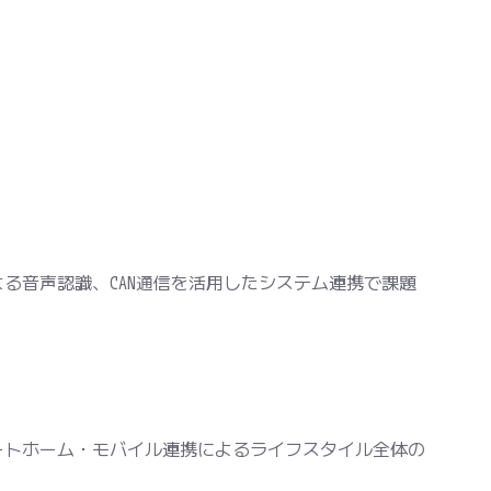
よる音声認識、CAN通信を活用したシステム連携で課題
ートホーム・モバイル連携によるライフスタイル全体の