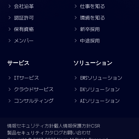
会社沿革
仕事を知る
認証許可
環境を知る
保有資格
新卒採用
メンバー
中途採用
サービス
ソリューション
ITサービス
EMSソリューション
クラウドサービス
DXソリューション
コンサルティング
AIソリューション
情報セキュリティ方針
個人情報保護方針
CSR
製品セキュリティ
カタログ
お問い合わせ