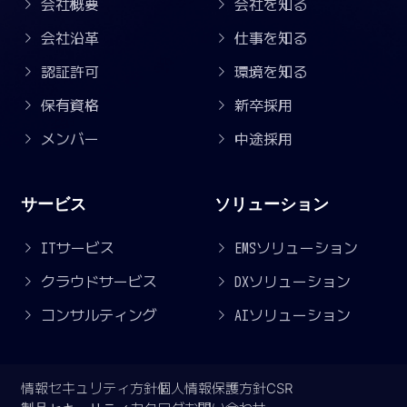
会社概要
会社を知る
会社沿革
仕事を知る
認証許可
環境を知る
保有資格
新卒採用
メンバー
中途採用
サービス
ソリューション
ITサービス
EMSソリューション
クラウドサービス
DXソリューション
コンサルティング
AIソリューション
情報セキュリティ方針
個人情報保護方針
CSR