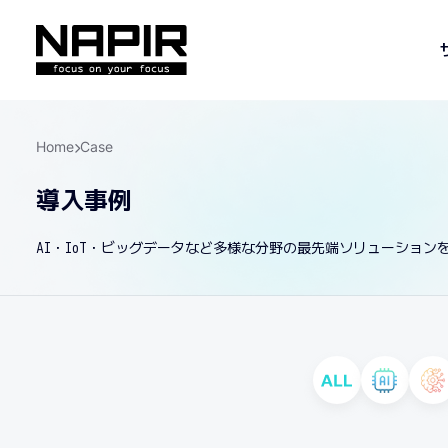
Home
Case
導入事例
AI・IoT・ビッグデータなど多様な分野の最先端ソリューショ