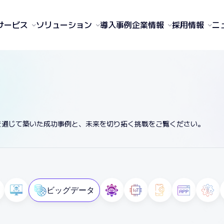
サービス
ソリューション
導入事例
企業情報
採用情報
ニ
ンを通じて築いた成功事例と、未来を切り拓く挑戦をご覧ください。
ビッグデータ