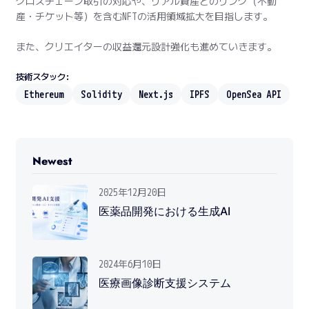
クロスチェーン取引の対応や、リアル資産とのリンク（不動
産・チケット等）を含むNFTの活用領域拡大を目指します。
また、クリエイターの収益還元設計強化も進めていきます。
技術スタック:
Ethereum
Solidity
Next.js
IPFS
OpenSea API
Newest
2025年12月20日
医薬品開発における生成AI
2024年6月10日
医療画像診断支援システム