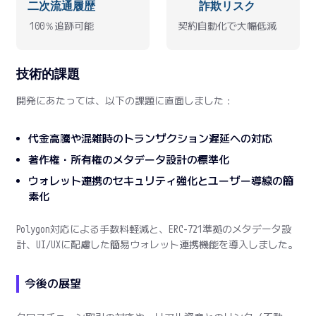
二次流通履歴
詐欺リスク
100％追跡可能
契約自動化で大幅低減
技術的課題
開発にあたっては、以下の課題に直面しました：
代金高騰や混雑時のトランザクション遅延への対応
著作権・所有権のメタデータ設計の標準化
ウォレット連携のセキュリティ強化とユーザー導線の簡
素化
Polygon対応による手数料軽減と、ERC-721準拠のメタデータ設
計、UI/UXに配慮した簡易ウォレット連携機能を導入しました。
今後の展望