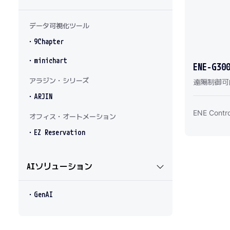
データ可視化ツール
・9Chapter
・minichart
ENE-G30
アラジン・シリーズ
遠隔制御可
・ARJIN
ENE Contro
オフィス・オートメーション
・EZ Reservation
AIソリューション
・GenAI