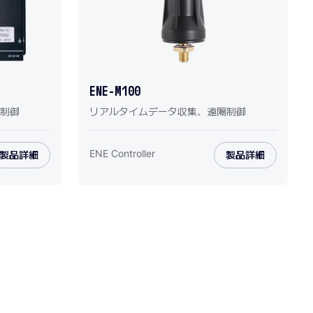
ENE-M100
制御
リアルタイムデータ収集、遠隔制御
ENE Controller
製品詳細
製品詳細