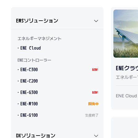
EMSソリューション
エネルギーマネジメント
・ENE Cloud
ENEコントローラー
ENEクラ
・ENE-C300
NEW!
エネルギー
・ENE-C200
・ENE-G300
NEW!
ENE Cloud
・ENE-M100
開発中
・ENE-G100
生産終了
DXソリューション