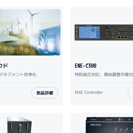
ウド
ENE-C300
マネジメント効率化
特別高圧対応、需給調整市場対
ENE Controller
製品詳細