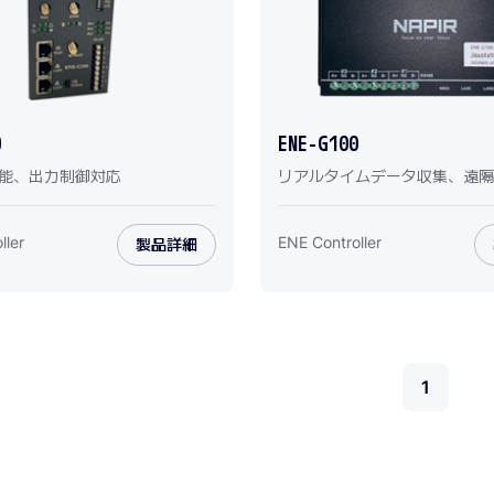
0
ENE-G100
能、出力制御対応
リアルタイムデータ収集、遠隔
ller
ENE Controller
製品詳細
1