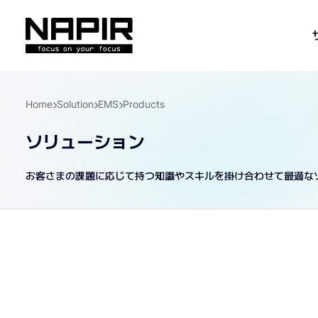
Home
Solution
EMS
Products
ソリューション
お客さまの課題に応じて持つ知識やスキルを掛け合わせて最適な