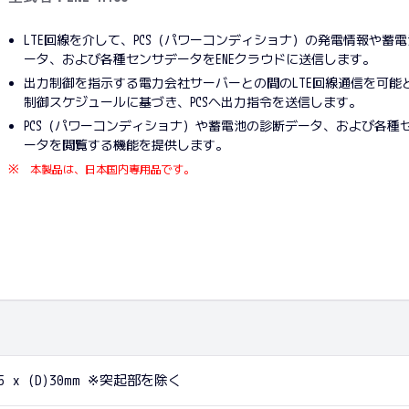
LTE回線を介して、PCS（パワーコンディショナ）の発電情報や蓄
ータ、および各種センサデータをENEクラウドに送信します。
出力制御を指示する電力会社サーバーとの間のLTE回線通信を可能
制御スケジュールに基づき、PCSへ出力指令を送信します。
PCS（パワーコンディショナ）や蓄電池の診断データ、および各種
ータを閲覧する機能を提供します。
※
本製品は、日本国内専用品です。
95 x (D)30mm
※突起部を除く