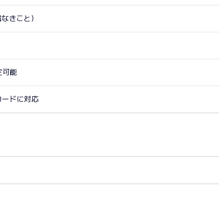
露なきこと）
設定可能
Mカードに対応