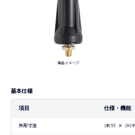
製品イメージ
基本仕様
項目
仕様・機能
外形寸法
(W)55 ✕ (H)