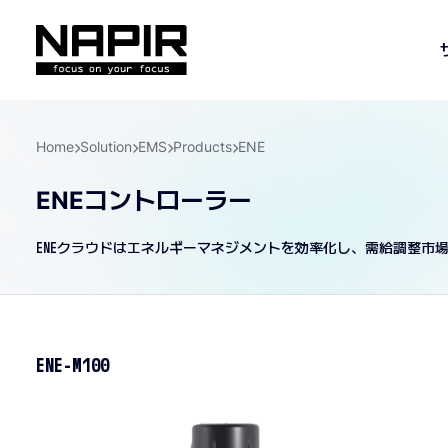
Home
Solution
EMS
Products
ENE
ENEコントローラー
ENEクラウドはエネルギーマネジメントを効率化し、需給調整市
ENE-M100