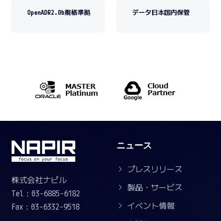
OpenADR2.0b規格準拠
データ日本国内保管
ニュース
プレスリリース
株式会社ナピル
製品・サービス
Tel：03-6885-6182
イベント情報
Fax：03-6332-9518