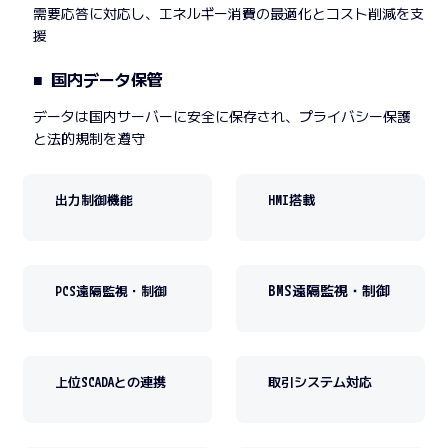
需要応答に対応し、エネルギー消費の最適化とコスト削減を支
援
■ 国内データ保管
データは国内サーバーに安全に保存され、プライバシー保護
と法的規制を遵守
出力制御機能
HMI搭載
BMS遠隔監視・制御
PCS遠隔監視・制御
上位SCADAとの連携
取引システム対応