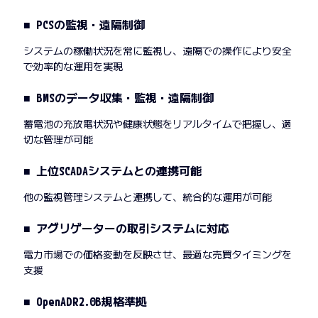
■ PCSの監視・遠隔制御
システムの稼働状況を常に監視し、遠隔での操作により安全
で効率的な運用を実現
■ BMSのデータ収集・監視・遠隔制御
蓄電池の充放電状況や健康状態をリアルタイムで把握し、適
切な管理が可能
■ 上位SCADAシステムとの連携可能
他の監視管理システムと連携して、統合的な運用が可能
■ アグリゲーターの取引システムに対応
電力市場での価格変動を反映させ、最適な売買タイミングを
支援
■ OpenADR2.0B規格準拠