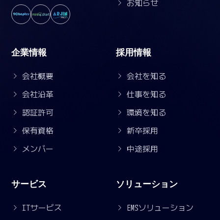
お知らせ
企業情報
採用情報
会社概要
会社を知る
会社沿革
仕事を知る
認証許可
環境を知る
保有資格
新卒採用
メンバー
中途採用
サービス
ソリューション
ITサービス
EMSソリューション