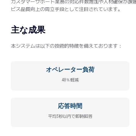
カスタマーサポート業務の対応件数増加や人材確保が課題
ビス品質向上の両立手段として注目されています。
主な成果
本システムは以下の技術的特徴を備えております：
オペレーター負荷
40％軽減
応答時間
平均3秒以内で即時回答