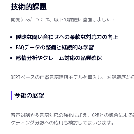
技術的課題
開発にあたっては、以下の課題に直面しました：
曖昧な問い合わせへの柔軟な対応力の向上
FAQデータの整備と継続的な学習
感情分析やクレーム対応の品質確保
BERTベースの自然言語理解モデルを導入し、対話履歴
今後の展望
音声対話や多言語対応の強化に加え、CRMとの統合によ
ケティング分野への応用も検討してまいります。