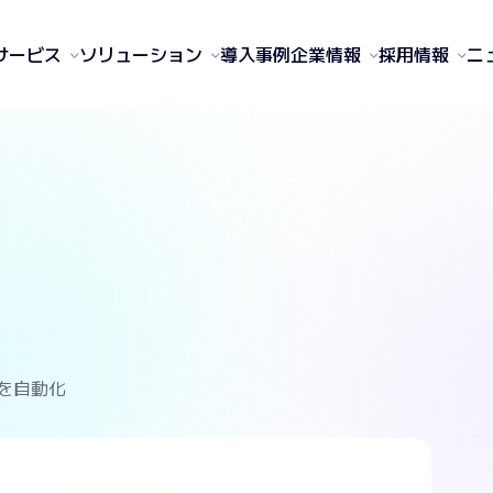
サービス
ソリューション
導入事例
企業情報
採用情報
ニ
応を自動化