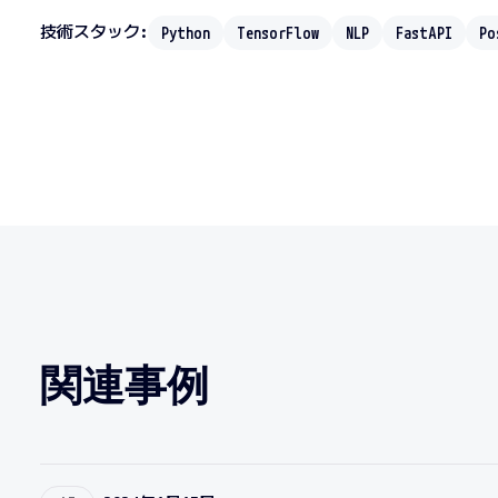
技術スタック:
Python
TensorFlow
NLP
FastAPI
Po
関連事例