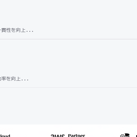
貫性を向上...
率を向上...