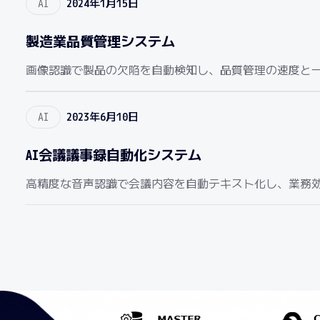
AI
2024年1月15日
製造業品質管理システム
画像認識で製品の欠陥を自動検知し、品質管理の速度と一
AI
2023年6月10日
AI会議議事録自動化システム
高精度な音声認識で会議内容を自動テキスト化し、業務効