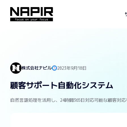
株式会社ナピル
2023年9月10日
顧客サポート自動化システム
自然言語処理を活用し、24時間365日対応可能な顧客対