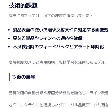
技術的課題
開発にあたっては、以下の課題に直面しました：
製品表面の微小欠陥や反射条件に対応する画像
異なる製品やラインへの適応性確保
不良検出時のフィードバックとアラート即時化
高解像度カメラと専用照明、転移学習を活用したモデル
今後の展望
品質欠陥の自動分類や原因分析機能を強化し、ライン改
さらに、クラウドと連携したグローバル品質データ共有