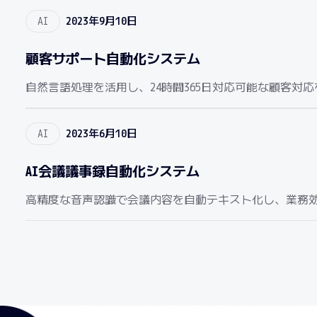
AI
2023年9月10日
顧客サポート自動化システム
自然言語処理を活用し、24時間365日対応可能な顧客対応
AI
2023年6月10日
AI会議議事録自動化システム
高精度な音声認識で会議内容を自動テキスト化し、業務効