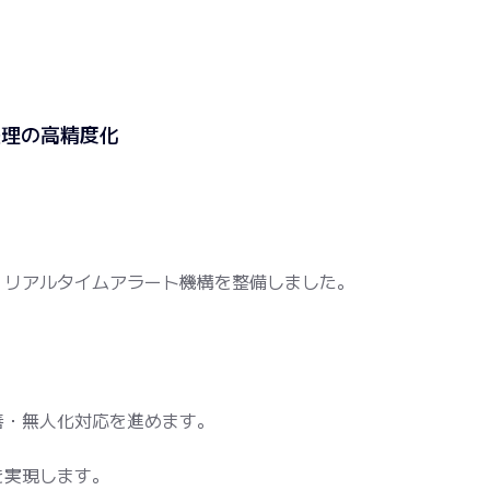
処理の高精度化
、リアルタイムアラート機構を整備しました。
善・無人化対応を進めます。
を実現します。