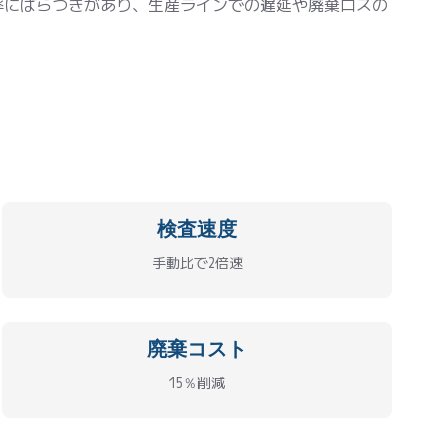
率にばらつきがあり、生産ラインでの遅延や廃棄ロスの
検査速度
手動比で2倍速
廃棄コスト
15％削減