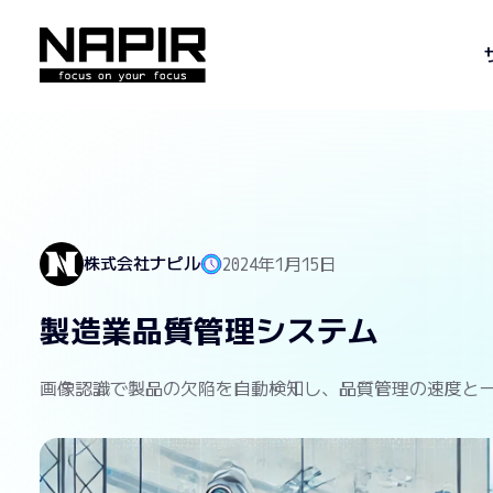
株式会社ナピル
2024年1月15日
製造業品質管理システム
画像認識で製品の欠陥を自動検知し、品質管理の速度と