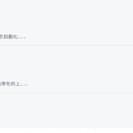
を自動化...
率を向上...