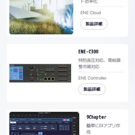
ト効率化
ENE Cloud
製品詳細
ENE-C300
特別高圧対応、需給調
整市場対応
ENE Controller
製品詳細
9Chapter
簡単にDXアプリ作
成