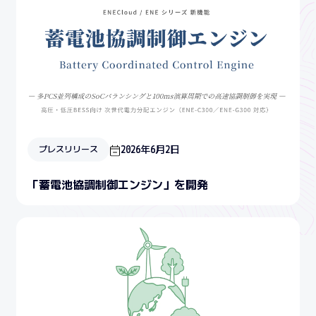
2026年6月2日
プレスリリース
「蓄電池協調制御エンジン」を開発